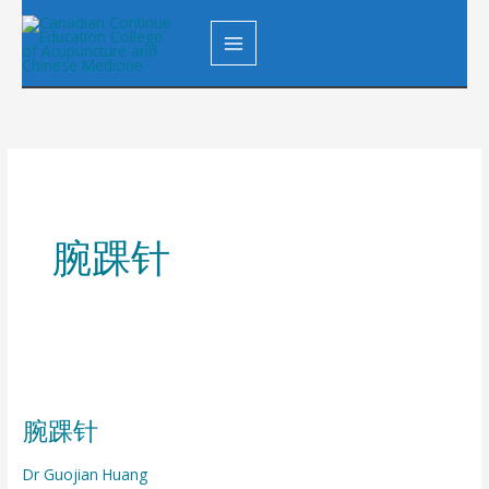
Skip
to
content
腕踝针
腕
踝
腕踝针
针
Dr Guojian Huang